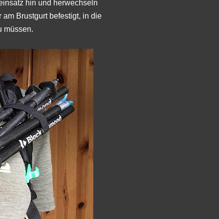
einsatz hin und herwechseln
m Brustgurt befestigt, in die
u müssen.