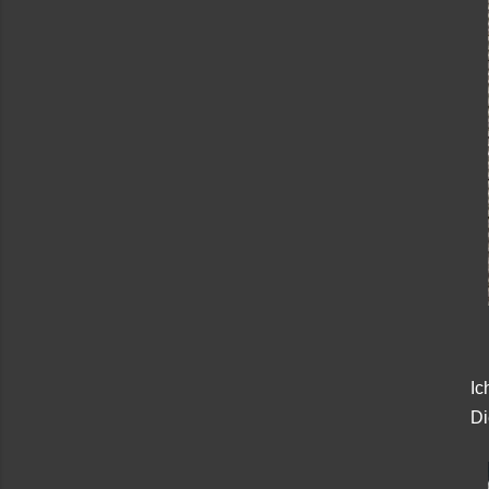
Ic
Di