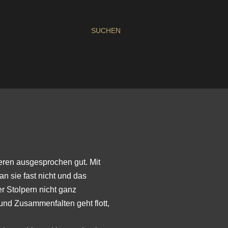
SUCHEN
eren ausgesprochen gut. Mit
 sie fast nicht und das
er Stolpern nicht ganz
 und Zusammenfalten geht flott,