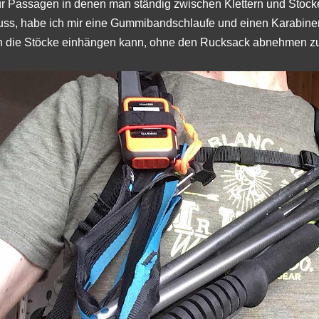
r Passagen in denen man ständig zwischen Klettern und Stock
ss, habe ich mir eine Gummibandschlaufe und einen Karabiner a
h die Stöcke einhängen kann, ohne den Rucksack abnehmen z