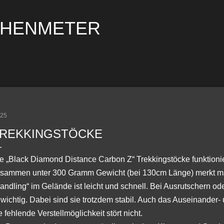
Direkt zum Hauptbereich
ÖHENMETER
:25
REKKINGSTÖCKE
e „Black Diamond Distance Carbon Z“ Trekkingstöcke funktioni
sammen unter 300 Gramm Gewicht (bei 130cm Länge) merkt man
andling“ im Gelände ist leicht und schnell. Bei Ausrutschern od
wichtig. Dabei sind sie trotzdem stabil. Auch das Auseinander-
e fehlende Verstellmöglichkeit stört nicht.