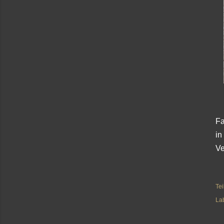
Fa
in
Ve
Tei
La