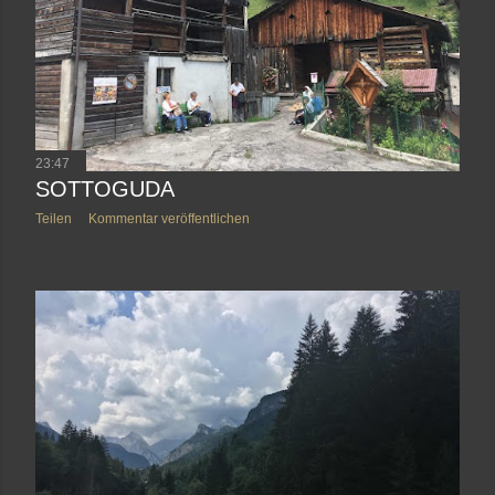
23:47
SOTTOGUDA
Teilen
Kommentar veröffentlichen