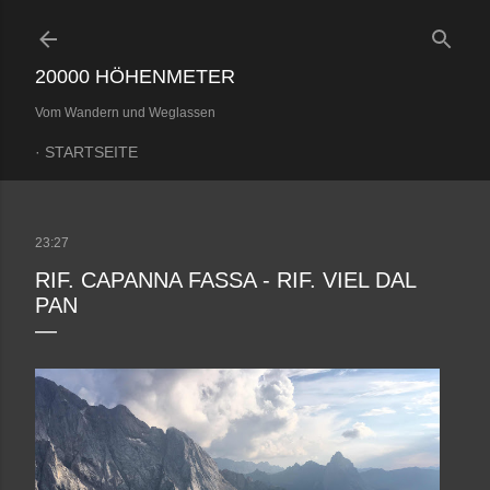
Direkt zum Hauptbereich
20000 HÖHENMETER
Vom Wandern und Weglassen
STARTSEITE
23:27
RIF. CAPANNA FASSA - RIF. VIEL DAL
PAN