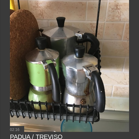
02:16
PADUA / TREVISO