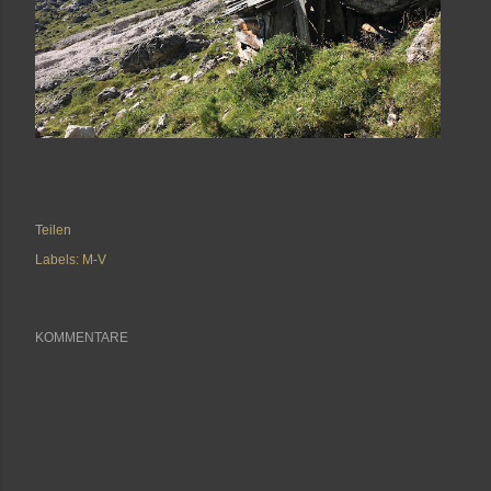
Teilen
Labels:
M-V
KOMMENTARE