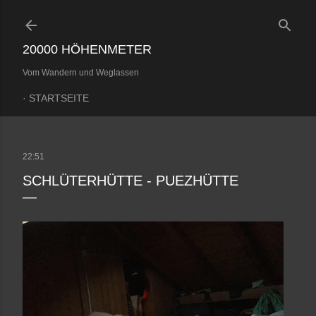
Direkt zum Hauptbereich
20000 HÖHENMETER
Vom Wandern und Weglassen
STARTSEITE
22:51
SCHLÜTERHÜTTE - PUEZHÜTTE