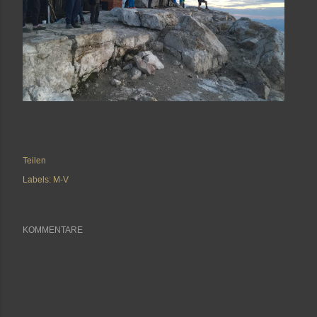
Teilen
Labels:
M-V
KOMMENTARE