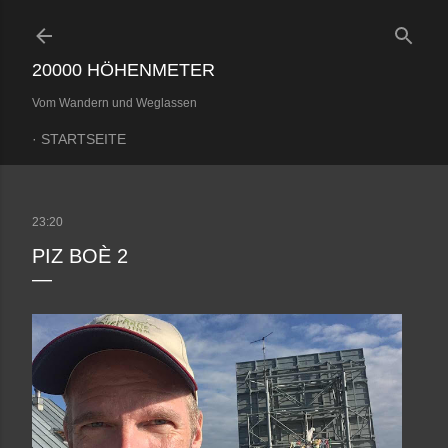
Direkt zum Hauptbereich
20000 HÖHENMETER
Vom Wandern und Weglassen
STARTSEITE
23:20
PIZ BOÈ 2