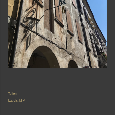
Teilen
Labels:
M-V