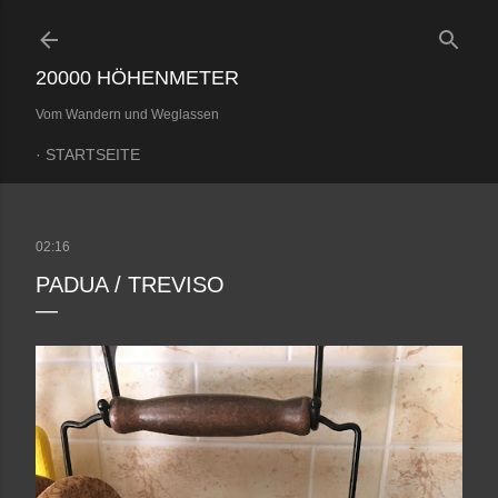
Direkt zum Hauptbereich
20000 HÖHENMETER
Vom Wandern und Weglassen
STARTSEITE
02:16
PADUA / TREVISO