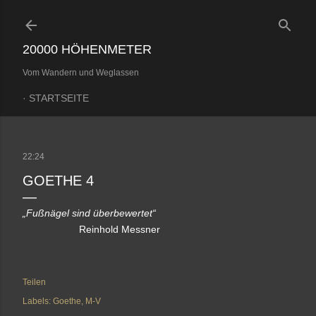
Direkt zum Hauptbereich
20000 HÖHENMETER
Vom Wandern und Weglassen
STARTSEITE
22:24
GOETHE 4
„Fußnägel sind überbewertet“
Reinhold Messner
Teilen
Labels:
Goethe
M-V