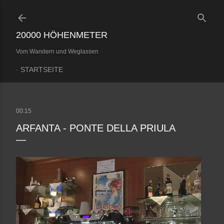
Direkt zum Hauptbereich
20000 HÖHENMETER
Vom Wandern und Weglassen
STARTSEITE
00:15
ARFANTA - PONTE DELLA PRIULA