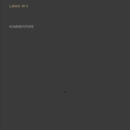
Labels:
M-V
KOMMENTARE